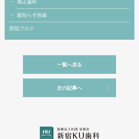
矯正歯科
親知らず抜歯
医院ブログ
一覧へ戻る
次の記事へ