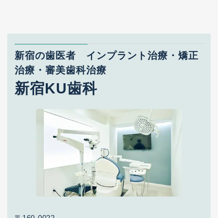
新宿の歯医者 インプラント治療・矯正
治療・審美歯科治療
新宿KU歯科
〒160-0022