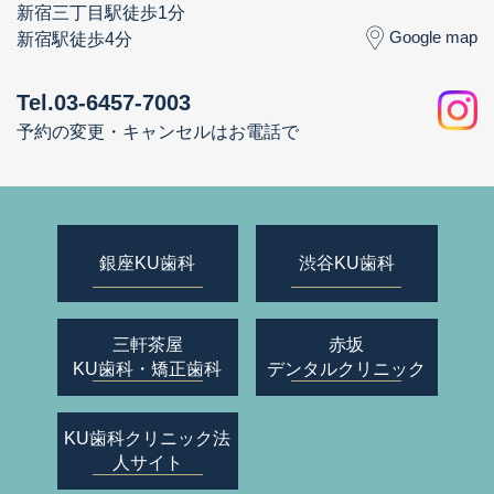
新宿三丁目駅徒歩1分
Google map
新宿駅徒歩4分
Tel.03-6457-7003
予約の変更・キャンセルはお電話で
銀座KU歯科
渋谷KU歯科
三軒茶屋
赤坂
KU歯科・矯正歯科
デンタルクリニック
KU歯科クリニック
法
人サイト